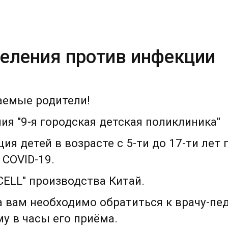
селения против инфекции
емые родители!
я "9-я городская детская поликлиника"
я детей в возрасте с 5-ти до 17-ти лет 
COVID-19.
CELL" производства Китай.
 вам необходимо обратиться к врачу-пе
у в часы его приёма.