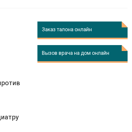
Заказ талона онлайн
Вызов врача на дом онлайн
против
диатру