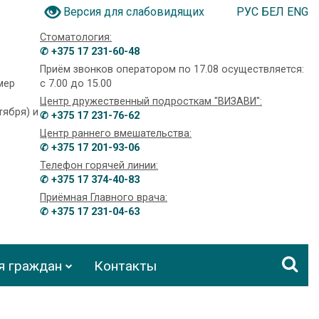
РУС
БЕЛ
ENG
Версия для слабовидящих
Стоматология:
✆ +375 17 231-60-48
Приём звонков оператором по 17.08 осуществляется:
омер
с 7.00 до 15.00
Центр дружественный подросткам "ВИЗАВИ":
тября) и
✆ +375 17 231-76-62
Центр раннего вмешательства:
✆ +375 17 201-93-06
Телефон горячей линии:
✆ +375 17 374-40-83
Приёмная Главного врача:
✆ +375 17 231-04-63
я граждан
Контакты