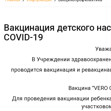
Вакцинация детского на
COVID-19
Уважа
В Учреждении здравоохранени
проводится вакцинация и ревакцинаци
Вакцина "VERO 
Для проведения вакцинации ребенка
участковом