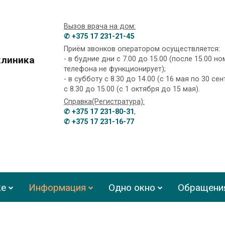
Вызов врача на дом:
✆ +375 17 231-21-45
Приём звонков оператором осуществляется:
клиника
- в будние дни с 7.00 до 15.00 (после 15.00 н
телефона не функционирует);
- в субботу с 8.30 до 14.00 (с 16 мая по 30 сен
с 8.30 до 15.00 (с 1 октября до 15 мая).
Справка(Регистратура):
✆ +375 17 231-80-31
,
✆ +375 17 231-16-77
ке
Информация
Одно окно
Обращени