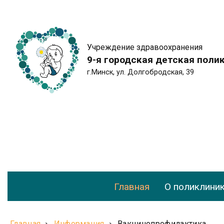
Учреждение здравоохранения
9-я городская детская поли
г.Минск, ул. Долгобродская, 39
Главная
О поликлини
Главная
Информация
Вакцинопрофилактика