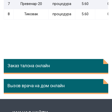
7
Превенар-20
процедура
5.60
0.
8
Тиковак
процедура
5.60
0.
Заказ талона онлайн
Вызов врача на дом онлайн