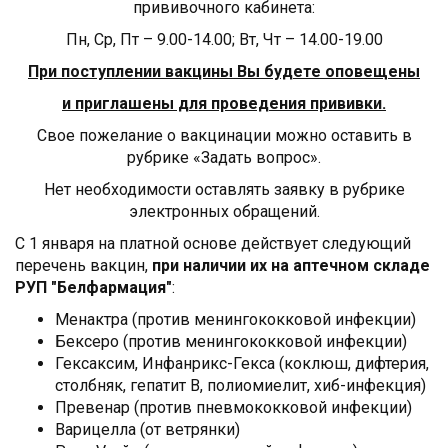
прививочного кабинета:
Пн, Ср, Пт – 9.00-14.00; Вт, Чт – 14.00-19.00
При поступлении вакцины Вы будете оповещены
и приглашены для проведения прививки.
Свое пожелание о вакцинации можно оставить в
рубрике «Задать вопрос».
Нет необходимости оставлять заявку в рубрике
электронных обращений.
С 1 января на платной основе действует следующий
перечень вакцин,
при наличии их на аптечном складе
РУП "Белфармация"
:
Менактра (против менингококковой инфекции)
Бексеро (против менингококковой инфекции)
Гексаксим, Инфанрикс-Гекса (коклюш, дифтерия,
столбняк, гепатит В, полиомиелит, хиб-инфекция)
Превенар (против пневмококковой инфекции)
Варицелла (от ветрянки)