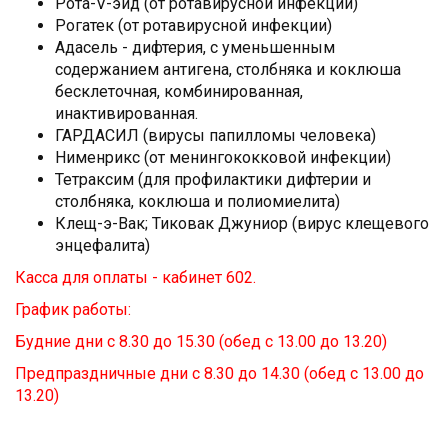
Рота-V-эйд (от ротавирусной инфекции)
Рогатек (от ротавирусной инфекции)
Адасель - дифтерия, с уменьшенным
содержанием антигена, столбняка и коклюша
бесклеточная, комбинированная,
инактивированная.
ГАРДАСИЛ (вирусы папилломы человека)
Нименрикс (от менингококковой инфекции)
Тетраксим (для профилактики дифтерии и
столбняка, коклюша и полиомиелита)
Клещ-э-Вак; Тиковак Джуниор (вирус клещевого
энцефалита)
Касса для оплаты - кабинет 602.
График работы:
Будние дни с 8.30 до 15.30 (обед с 13.00 до 13.20)
Предпраздничные дни с 8.30 до 14.30 (обед с 13.00 до
13.20)