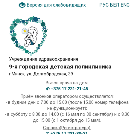
РУС
БЕЛ
ENG
Версия для слабовидящих
Учреждение здравоохранения
9-я городская детская поликлиника
г.Минск, ул. Долгобродская, 39
Вызов врача на дом:
✆ +375 17 231-21-45
Приём звонков оператором осуществляется:
- в будние дни с 7.00 до 15.00 (после 15.00 номер телефона
не функционирует);
- в субботу с 8.30 до 14.00 (с 16 мая по 30 сентября) и с 8.30
до 15.00 (с 1 октября до 15 мая).
Справка(Регистратура):
✆ +375 17 231-80-31
,