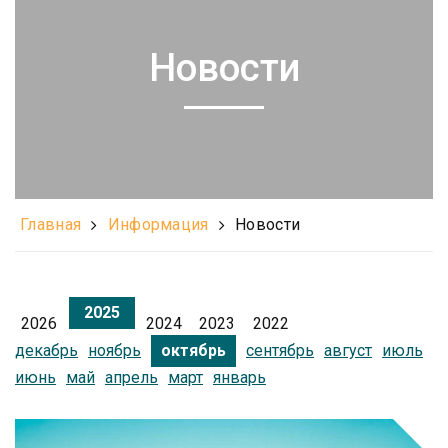
Новости
Главная
Информация
Новости
2025
2026
2024
2023
2022
декабрь
ноябрь
сентябрь
август
июль
октябрь
июнь
май
апрель
март
январь