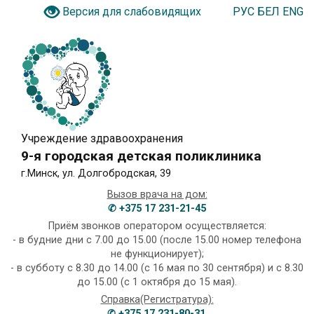
РУС
БЕЛ
ENG
Версия для слабовидящих
Учреждение здравоохранения
9-я городская детская поликлиника
г.Минск, ул. Долгобродская, 39
Вызов врача на дом:
✆ +375 17 231-21-45
Приём звонков оператором осуществляется:
- в будние дни с 7.00 до 15.00 (после 15.00 номер телефона
не функционирует);
- в субботу с 8.30 до 14.00 (с 16 мая по 30 сентября) и с 8.30
до 15.00 (с 1 октября до 15 мая).
Справка(Регистратура):
✆ +375 17 231-80-31
,