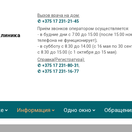
Вызов врача на дом:
✆ +375 17 231-21-45
Приём звонков оператором осуществляется:
клиника
- в будние дни с 7.00 до 15.00 (после 15.00 н
телефона не функционирует);
- в субботу с 8.30 до 14.00 (с 16 мая по 30 сен
с 8.30 до 15.00 (с 1 октября до 15 мая).
Справка(Регистратура):
✆ +375 17 231-80-31
,
✆ +375 17 231-16-77
ке
Информация
Одно окно
Обращени