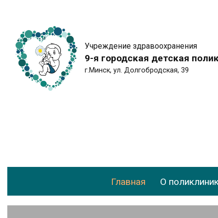
Учреждение здравоохранения
9-я городская детская поли
г.Минск, ул. Долгобродская, 39
Главная
О поликлини