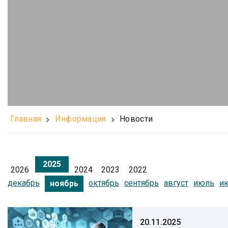
Главная
Информация
Новости
2025
2026
2024
2023
2022
декабрь
октябрь
сентябрь
август
июль
и
ноябрь
20.11.2025