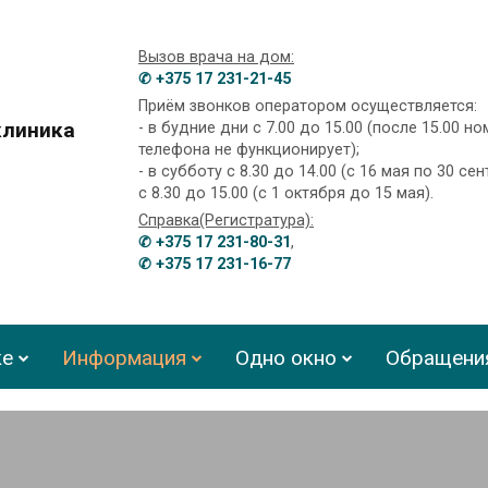
Вызов врача на дом:
✆ +375 17 231-21-45
Приём звонков оператором осуществляется:
клиника
- в будние дни с 7.00 до 15.00 (после 15.00 н
телефона не функционирует);
- в субботу с 8.30 до 14.00 (с 16 мая по 30 сен
с 8.30 до 15.00 (с 1 октября до 15 мая).
Справка(Регистратура):
✆ +375 17 231-80-31
,
✆ +375 17 231-16-77
ке
Информация
Одно окно
Обращени