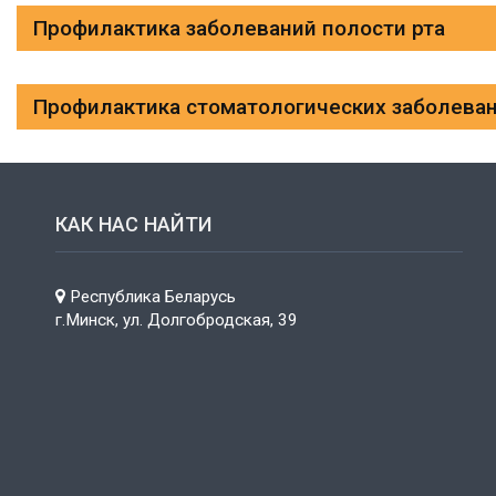
Профилактика заболеваний полости рта
Профилактика стоматологических заболева
КАК НАС НАЙТИ
Республика Беларусь
г.Минск, ул. Долгобродская, 39