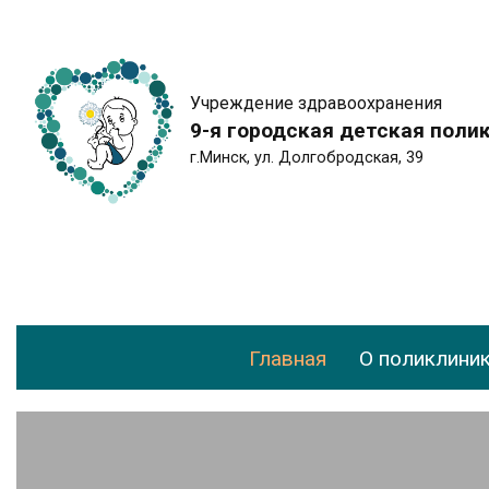
Учреждение здравоохранения
9-я городская детская поли
г.Минск, ул. Долгобродская, 39
Главная
О поликлини