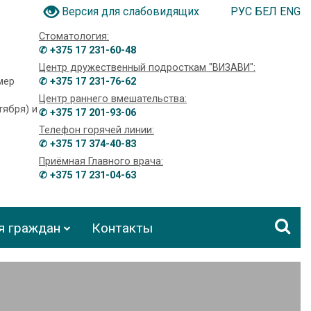
РУС
БЕЛ
ENG
Версия для слабовидящих
Стоматология:
✆ +375 17 231-60-48
Центр дружественный подросткам "ВИЗАВИ":
омер
✆ +375 17 231-76-62
Центр раннего вмешательства:
тября) и
✆ +375 17 201-93-06
Телефон горячей линии:
✆ +375 17 374-40-83
Приёмная Главного врача:
✆ +375 17 231-04-63
я граждан
Контакты