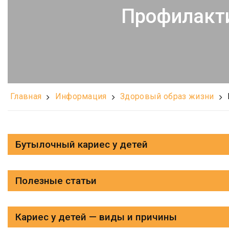
Профилакти
Главная
Информация
Здоровый образ жизни
Бутылочный кариес у детей
Полезные статьи
Кариес у детей — виды и причины