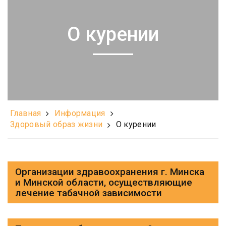
О курении
Главная
Информация
Здоровый образ жизни
О курении
Организации здравоохранения г. Минска
и Минской области, осуществляющие
лечение табачной зависимости