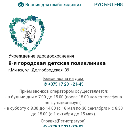
РУС
БЕЛ
ENG
Версия для слабовидящих
Учреждение здравоохранения
9-я городская детская поликлиника
г.Минск, ул. Долгобродская, 39
Вызов врача на дом:
✆ +375 17 231-21-45
Приём звонков оператором осуществляется:
- в будние дни с 7.00 до 15.00 (после 15.00 номер телефона
не функционирует);
- в субботу с 8.30 до 14.00 (с 16 мая по 30 сентября) и с 8.30
до 15.00 (с 1 октября до 15 мая).
Справка(Регистратура):
✆ +375 17 231-80-31
,